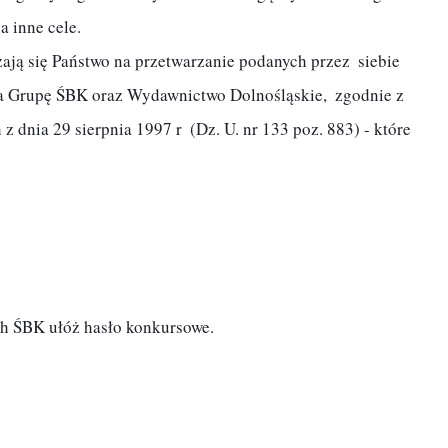
 inne cele.

a Grupę ŚBK oraz Wydawnictwo Dolnośląskie,  zgodnie z 
dnia 29 sierpnia 1997 r  (Dz. U. nr 133 poz. 883) - które 
ch ŚBK ułóż hasło konkursowe.  