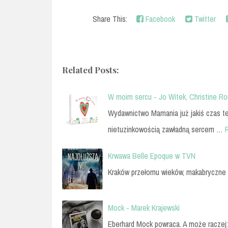
Share This:
Facebook
Twitter
Related Posts:
W moim sercu - Jo Witek, Christine R
Wydawnictwo Mamania już jakiś czas te
nietuzinkowością zawładną sercem …
Krwawa Belle Epoque w TVN
Kraków przełomu wieków, makabryczne
Mock - Marek Krajewski
Eberhard Mock powraca. A może raczej: