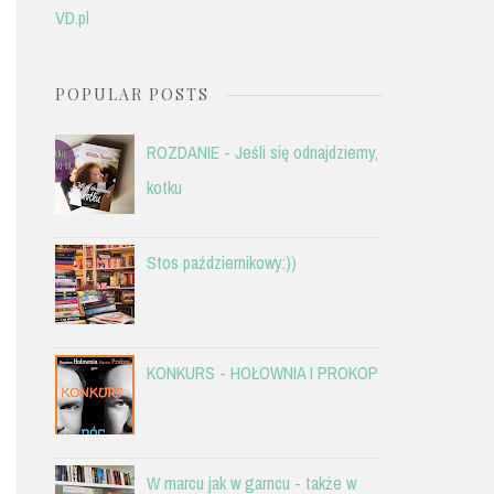
VD.pl
POPULAR POSTS
ROZDANIE - Jeśli się odnajdziemy,
kotku
Stos październikowy:))
KONKURS - HOŁOWNIA I PROKOP
W marcu jak w garncu - także w