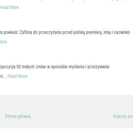
Read More
wieść Zafóna do przeczytania przed polską premierą, imię i nazwisko
More
ropozycja 52 małych zmian w sposobie myślenia i przeżywania
ień…
Read More
Strona główna
Starszy po