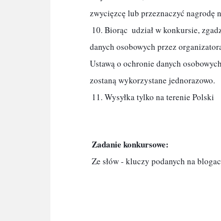
zwycięzcę lub przeznaczyć nagrodę na
 10. Biorąc  udział w konkursie, zgadzają się Państwo na przetwarzanie podanych przez  siebie 
danych osobowych przez organizator
Ustawą o ochronie danych osobowych z 
zostaną wykorzystane jednorazowo.

 11. Wysyłka tylko na terenie Polski 
Zadanie konkursowe:
 Ze słów - kluczy podanych na bloga