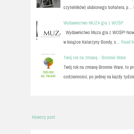
czytelników) ulubionego bohatera, p…
Wydawnictwo MUZA gra z WOŚP
Wydawnictwo Muza gra z WOŚP! Nowa po
w książce Katarzyny Bondy, s…
Read 
Twój rok na zmianę - Bronnie Ware
Twój rok na zmianę Bronnie Ware, to p
codzienności, po jednej na każdy tydz
Nowszy post