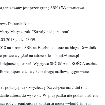
nie adresu do wysyłki.  W  przypadku nie podania adresu 
 nagrody organizatorzy konkursu mogą wyłonić  innego 