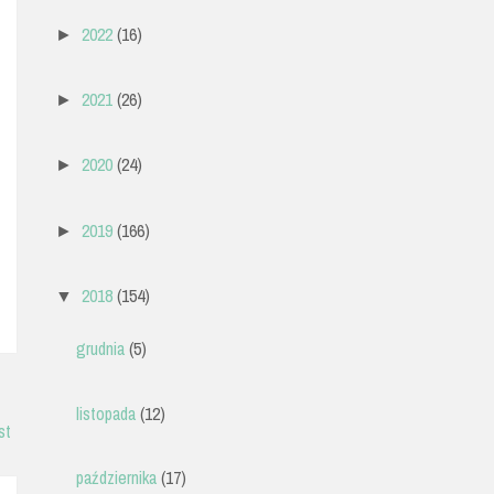
2022
(16)
►
2021
(26)
►
2020
(24)
►
2019
(166)
►
2018
(154)
▼
grudnia
(5)
listopada
(12)
st
października
(17)