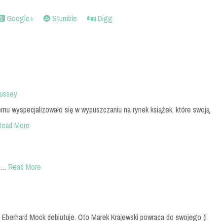
Google+
Stumble
Digg
oussey
mu wyspecjalizowało się w wypuszczaniu na rynek książek, które swoją
Read More
 …
Read More
 Eberhard Mock debiutuje. Oto Marek Krajewski powraca do swojego (i