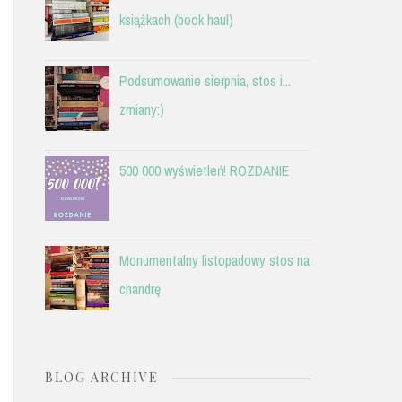
książkach (book haul)
Podsumowanie sierpnia, stos i...
zmiany:)
500 000 wyświetleń! ROZDANIE
Monumentalny listopadowy stos na
chandrę
BLOG ARCHIVE