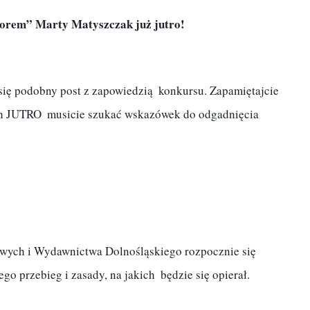
ziorem” Marty Matyszczak już jutro!
ach JUTRO  musicie szukać wskazówek do odgadnięcia 
go przebieg i zasady, na jakich  będzie się opierał.
