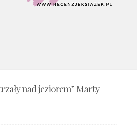
trzały nad jeziorem” Marty