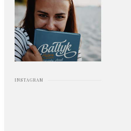
o
r
:
INSTAGRAM