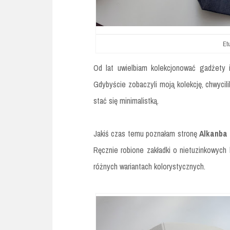
Etu
Od lat uwielbiam kolekcjonować gadżety i
Gdybyście zobaczyli moją kolekcję, chwycili
stać się minimalistką.
Jakiś czas temu poznałam stronę
Alkanba
Ręcznie robione zakładki o nietuzinkowych k
różnych wariantach kolorystycznych.