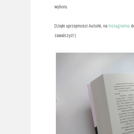
wyboru.
Dzięki uprzejmości Autorki, na
Instagramie
do
zawalczyć!:)