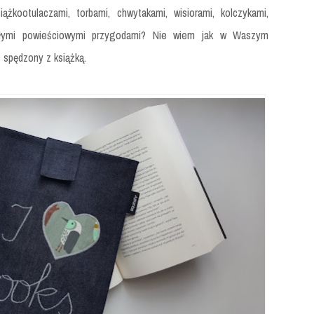
siążkootulaczami, torbami, chwytakami, wisiorami, kolczykami,
iałymi powieściowymi przygodami? Nie wiem jak w Waszym
 spędzony z książką.