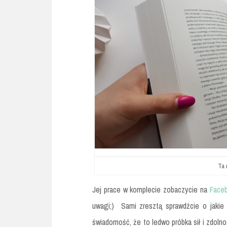
Ta 
Jej prace w komplecie zobaczycie na
Faceb
uwagi;) Sami zresztą sprawdźcie o jakie 
świadomość, że to ledwo próbka sił i zdolno