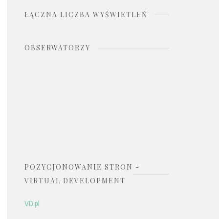
ŁĄCZNA LICZBA WYŚWIETLEŃ
OBSERWATORZY
POZYCJONOWANIE STRON -
VIRTUAL DEVELOPMENT
VD.pl