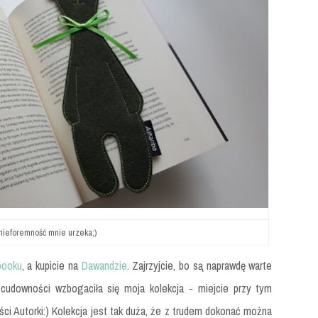
nieforemność mnie urzeka;)
ooku
, a kupicie na
Dawandzie
. Zajrzyjcie, bo są naprawdę warte
cudowności wzbogaciła się moja kolekcja - miejcie przy tym
ści Autorki:) Kolekcja jest tak duża, że z trudem dokonać można