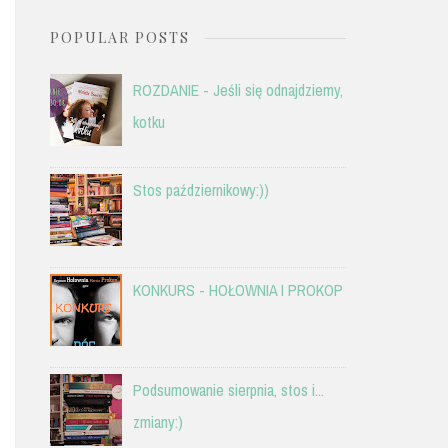
POPULAR POSTS
ROZDANIE - Jeśli się odnajdziemy,
kotku
Stos październikowy:))
KONKURS - HOŁOWNIA I PROKOP
Podsumowanie sierpnia, stos i...
zmiany:)