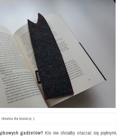
Idealna dla kociarzy :)
ążkowych gadżetów?
Kto nie chciałby otaczać się pięknymi,