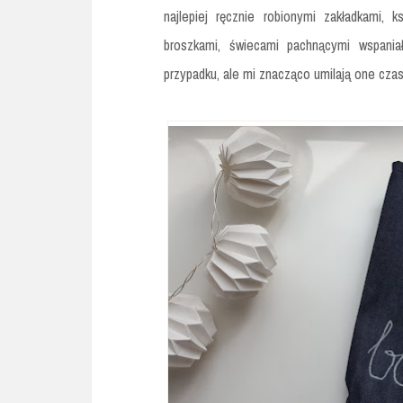
najlepiej ręcznie robionymi zakładkami, k
broszkami, świecami pachnącymi wspan
przypadku, ale mi znacząco umilają one czas