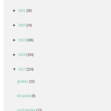
2021
(26)
►
2020
(24)
►
2019
(166)
►
2018
(154)
►
2017
(224)
▼
grudnia
(23)
listopada
(8)
października
(13)