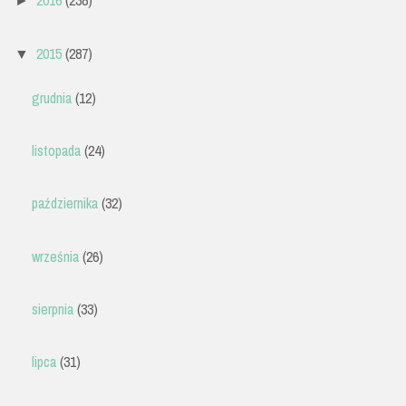
2016
(238)
►
2015
(287)
▼
grudnia
(12)
listopada
(24)
października
(32)
września
(26)
sierpnia
(33)
lipca
(31)