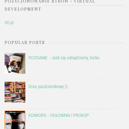
POZYCJONOWANIE STRON - VIRTUAL
DEVELOPMENT
VD.pl
POPULAR POSTS
ROZDANIE - Jeśli się odnajdziemy, kotku
Stos październikowy:))
KONKURS - HOŁOWNIA I PROKOP