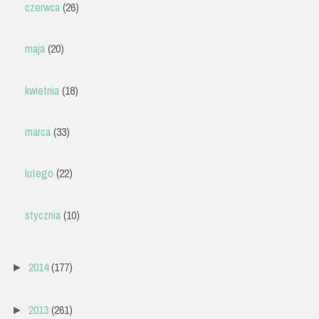
czerwca
(26)
maja
(20)
kwietnia
(18)
marca
(33)
lutego
(22)
stycznia
(10)
2014
(177)
►
2013
(261)
►