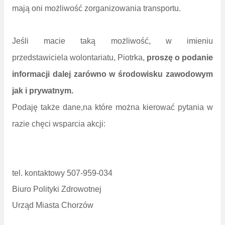
mają oni możliwość zorganizowania transportu.
Jeśli macie taką możliwość, w imieniu
przedstawiciela wolontariatu, Piotrka,
proszę o podanie
informacji dalej zarówno w środowisku zawodowym
jak i prywatnym.
Podaję także dane,na które można kierować pytania w
razie chęci wsparcia akcji:
tel. kontaktowy 507-959-034
Biuro Polityki Zdrowotnej
Urząd Miasta Chorzów