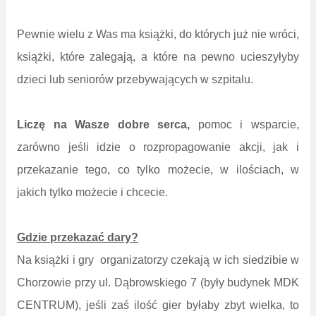
Pewnie wielu z Was ma książki, do których już nie wróci,
książki, które zalegają, a które na pewno ucieszyłyby
dzieci lub seniorów przebywających w szpitalu.
Liczę na Wasze dobre serca,
pomoc i wsparcie,
zarówno jeśli idzie o rozpropagowanie akcji, jak i
przekazanie tego, co tylko możecie, w ilościach, w
jakich tylko możecie i chcecie.
Gdzie przekazać dary?
Na książki i gry
organizatorzy czekają w ich
siedzibie w
Chorzowie przy ul. Dąbrowskiego 7 (były budynek MDK
CENTRUM), jeśli zaś ilość gier byłaby zbyt wielka, to