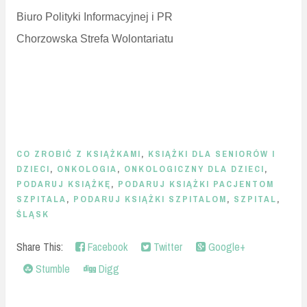
Biuro Polityki Informacyjnej i PR
Chorzowska Strefa Wolontariatu
CO ZROBIĆ Z KSIĄŻKAMI
,
KSIĄŻKI DLA SENIORÓW I
DZIECI
,
ONKOLOGIA
,
ONKOLOGICZNY DLA DZIECI
,
PODARUJ KSIĄŻKĘ
,
PODARUJ KSIĄŻKI PACJENTOM
SZPITALA
,
PODARUJ KSIĄŻKI SZPITALOM
,
SZPITAL
,
ŚLĄSK
Share This:
Facebook
Twitter
Google+
Stumble
Digg