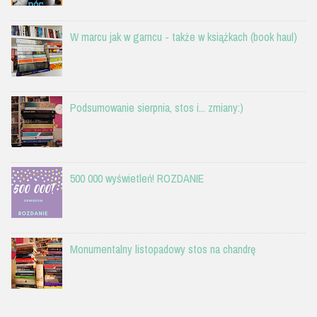
W marcu jak w garncu - także w książkach (book haul)
Podsumowanie sierpnia, stos i... zmiany:)
500 000 wyświetleń! ROZDANIE
Monumentalny listopadowy stos na chandrę