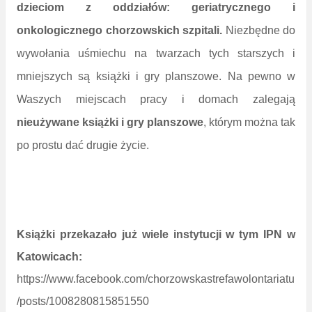
dzieciom z oddziałów: geriatrycznego i
onkologicznego chorzowskich szpitali.
Niezbędne do
wywołania uśmiechu na twarzach tych starszych i
mniejszych są książki i gry planszowe. Na pewno w
Waszych miejscach pracy i domach zalegają
nieużywane książki i gry planszowe
, którym można tak
po prostu dać drugie życie.
Książki przekazało już wiele instytucji w tym IPN w
Katowicach:
https://www.facebook.com/chorzowskastrefawolontariatu
/posts/1008280815851550