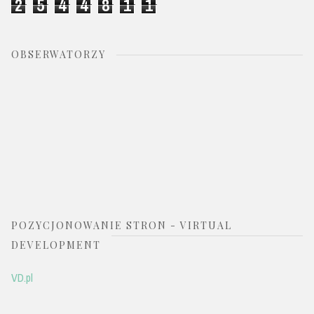
2
5
4
4
8
1
1
OBSERWATORZY
POZYCJONOWANIE STRON - VIRTUAL
DEVELOPMENT
VD.pl