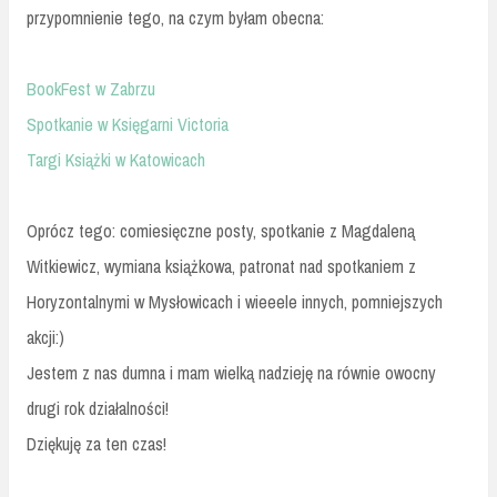
przypomnienie tego, na czym byłam obecna:
BookFest w Zabrzu
Spotkanie w Księgarni Victoria
Targi Książki w Katowicach
Oprócz tego: comiesięczne posty, spotkanie z Magdaleną
Witkiewicz, wymiana książkowa, patronat nad spotkaniem z
Horyzontalnymi w Mysłowicach i wieeele innych, pomniejszych
akcji:)
Jestem z nas dumna i mam wielką nadzieję na równie owocny
drugi rok działalności!
Dziękuję za ten czas!