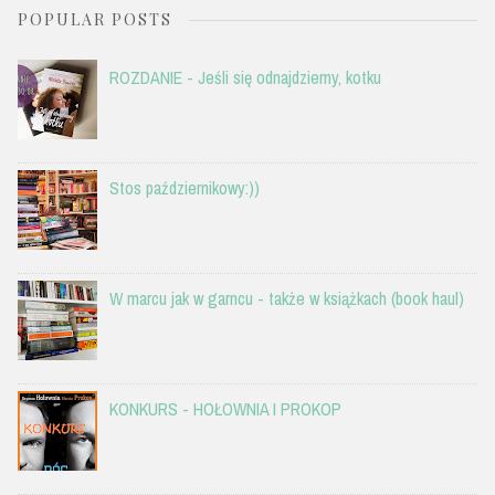
POPULAR POSTS
ROZDANIE - Jeśli się odnajdziemy, kotku
Stos październikowy:))
W marcu jak w garncu - także w książkach (book haul)
KONKURS - HOŁOWNIA I PROKOP