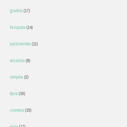
grudnia
(17)
listopada
(14)
października
(11)
września
(8)
sierpnia
(2)
lipca
(16)
czerwca
(15)
maja
(17)