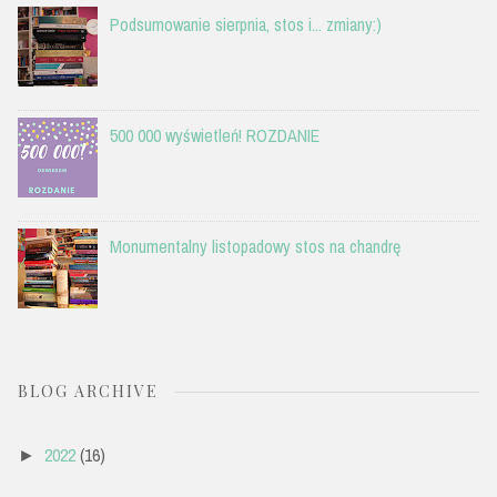
Podsumowanie sierpnia, stos i... zmiany:)
500 000 wyświetleń! ROZDANIE
Monumentalny listopadowy stos na chandrę
BLOG ARCHIVE
2022
(16)
►