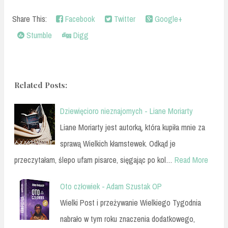
Share This:
Facebook
Twitter
Google+
Stumble
Digg
Related Posts:
Dziewięcioro nieznajomych - Liane Moriarty
Liane Moriarty jest autorką, która kupiła mnie za
sprawą Wielkich kłamstewek. Odkąd je
przeczytałam, ślepo ufam pisarce, sięgając po kol…
Read More
Oto człowiek - Adam Szustak OP
Wielki Post i przeżywanie Wielkiego Tygodnia
nabrało w tym roku znaczenia dodatkowego,