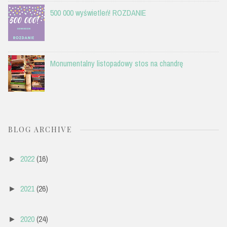
500 000 wyświetleń! ROZDANIE
Monumentalny listopadowy stos na chandrę
BLOG ARCHIVE
2022
(16)
►
2021
(26)
►
2020
(24)
►