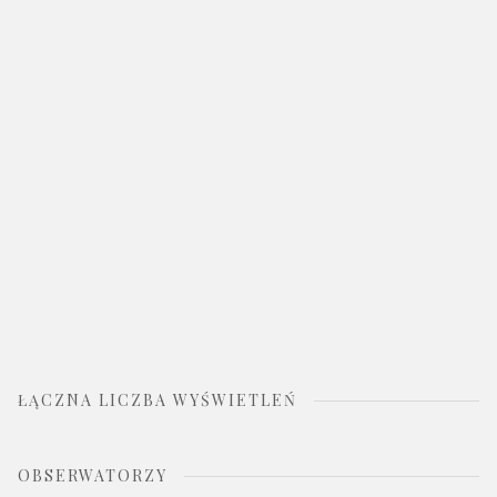
ŁĄCZNA LICZBA WYŚWIETLEŃ
OBSERWATORZY