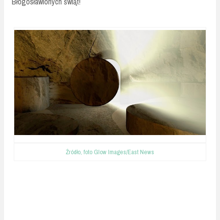
Błogosławionych świąt!
Źródło, foto
Glow Images/East News