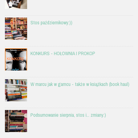
Stos październikowy:))
KONKURS - HOŁOWNIA I PROKOP
W marcu jak w garncu - także w książkach (book haul)
Podsumowanie sierpnia, stos i... zmiany:)