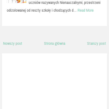
uczniów nazywanych Nienauczalnymi, przestrzeni
odizolowanej od reszty szkoły i chodzących d…
Read More
Nowszy post
Strona główna
Starszy post