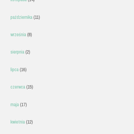
października
(11)
września
(8)
sierpnia
(2)
lipca
(16)
czerwca
(15)
maja
(17)
kwietnia
(12)