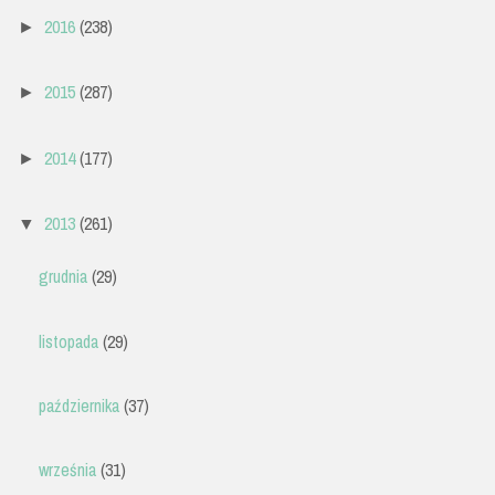
2016
(238)
►
2015
(287)
►
2014
(177)
►
2013
(261)
▼
grudnia
(29)
listopada
(29)
października
(37)
września
(31)