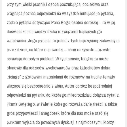
przy tym wielki psotnik i osoba poszukująca, dociekliwa oraz
pragnąca poznać odpowiedzi na wszystkie nurtujące je pytania,
zadaje pytania dotyczące Pana Boga osobie dorosłej – to w jej
doświadczeniu i wiedzy szuka rozwiązania trapiących go
wątpliwości. Jego pytania, to jedne z tych najczęściej zadawanych
przez dzieci, na które odpowiedzi – choć oczywiste – często
sprawiają dorosłym problem. W tym sensie, książka ta może
stanowić dla rodziców, wychowawców oraz katechetów dobrą
„ściągę” z gotowymi materiałami do rozmowy na trudne tematy
wiążące się bezpośrednio z wiarą. Autor oprócz bezpośredniej
odpowiedzi na pytania, do każdego mikrorozdziału dołącza cytat z
Pisma Świętego, w świetle którego rozważa dane treści, a także
gros przypowieści i anegdotek, które dla nas może stać się
punktem wyjścia do poważnych dyskusji z najmłodszymi, którzy