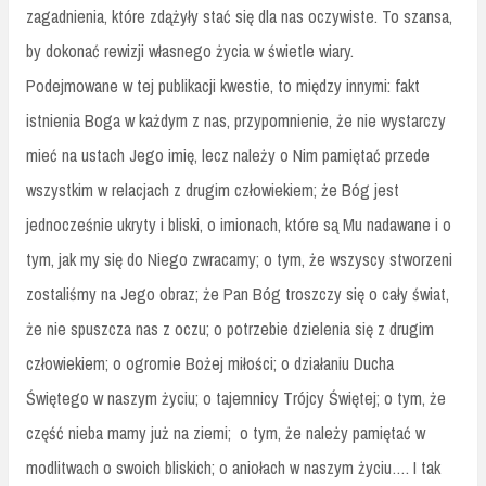
zagadnienia, które zdążyły stać się dla nas oczywiste. To szansa,
by dokonać rewizji własnego życia w świetle wiary.
Podejmowane w tej publikacji kwestie, to między innymi: fakt
istnienia Boga w każdym z nas, przypomnienie, że nie wystarczy
mieć na ustach Jego imię, lecz należy o Nim pamiętać przede
wszystkim w relacjach z drugim człowiekiem; że Bóg jest
jednocześnie ukryty i bliski, o imionach, które są Mu nadawane i o
tym, jak my się do Niego zwracamy; o tym, że wszyscy stworzeni
zostaliśmy na Jego obraz; że Pan Bóg troszczy się o cały świat,
że nie spuszcza nas z oczu; o potrzebie dzielenia się z drugim
człowiekiem; o ogromie Bożej miłości; o działaniu Ducha
Świętego w naszym życiu; o tajemnicy Trójcy Świętej; o tym, że
część nieba mamy już na ziemi; o tym, że należy pamiętać w
modlitwach o swoich bliskich; o aniołach w naszym życiu…. I tak