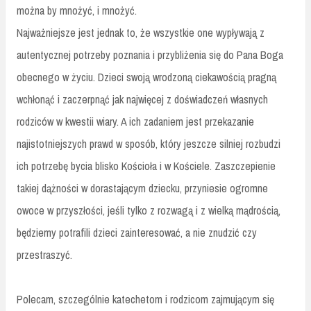
można by mnożyć, i mnożyć.
Najważniejsze jest jednak to, że wszystkie one wypływają z
autentycznej potrzeby poznania i przybliżenia się do Pana Boga
obecnego w życiu. Dzieci swoją wrodzoną ciekawością pragną
wchłonąć i zaczerpnąć jak najwięcej z doświadczeń własnych
rodziców w kwestii wiary. A ich zadaniem jest przekazanie
najistotniejszych prawd w sposób, który jeszcze silniej rozbudzi
ich potrzebę bycia blisko Kościoła i w Kościele. Zaszczepienie
takiej dążności w dorastającym dziecku, przyniesie ogromne
owoce w przyszłości, jeśli tylko z rozwagą i z wielką mądrością,
będziemy potrafili dzieci zainteresować, a nie znudzić czy
przestraszyć.
Polecam, szczególnie katechetom i rodzicom zajmującym się