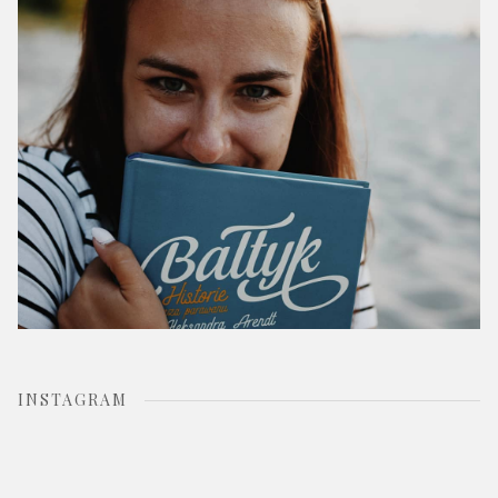
r
:
INSTAGRAM