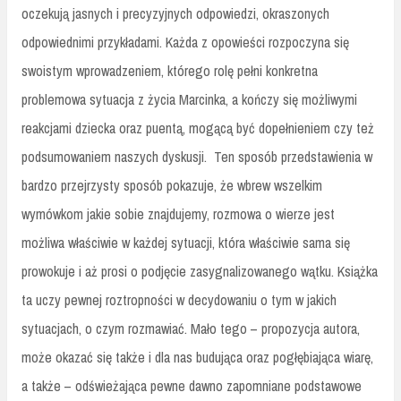
oczekują jasnych i precyzyjnych odpowiedzi, okraszonych
odpowiednimi przykładami. Każda z opowieści rozpoczyna się
swoistym wprowadzeniem, którego rolę pełni konkretna
problemowa sytuacja z życia Marcinka, a kończy się możliwymi
reakcjami dziecka oraz puentą, mogącą być dopełnieniem czy też
podsumowaniem naszych dyskusji. Ten sposób przedstawienia w
bardzo przejrzysty sposób pokazuje, że wbrew wszelkim
wymówkom jakie sobie znajdujemy, rozmowa o wierze jest
możliwa właściwie w każdej sytuacji, która właściwie sama się
prowokuje i aż prosi o podjęcie zasygnalizowanego wątku. Książka
ta uczy pewnej roztropności w decydowaniu o tym w jakich
sytuacjach, o czym rozmawiać. Mało tego – propozycja autora,
może okazać się także i dla nas budująca oraz pogłębiająca wiarę,
a także – odświeżająca pewne dawno zapomniane podstawowe