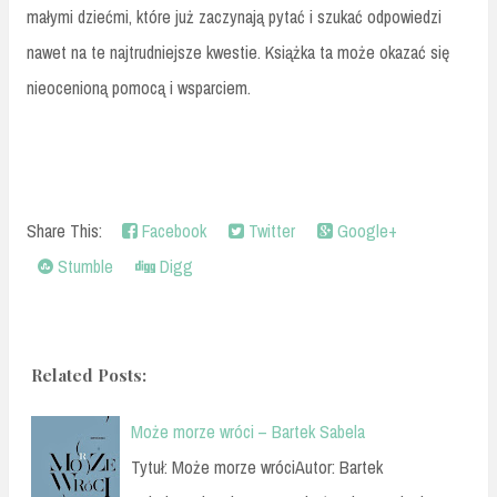
małymi dziećmi, które już zaczynają pytać i szukać odpowiedzi
nawet na te najtrudniejsze kwestie. Książka ta może okazać się
nieocenioną pomocą i wsparciem.
Share This:
Facebook
Twitter
Google+
Stumble
Digg
Related Posts:
Może morze wróci – Bartek Sabela
Tytuł: Może morze wróciAutor: Bartek