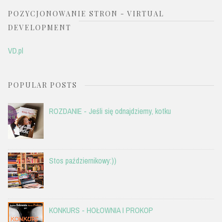
POZYCJONOWANIE STRON - VIRTUAL
DEVELOPMENT
VD.pl
POPULAR POSTS
ROZDANIE - Jeśli się odnajdziemy, kotku
Stos październikowy:))
KONKURS - HOŁOWNIA I PROKOP