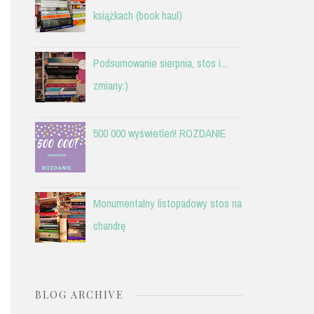
książkach (book haul)
Podsumowanie sierpnia, stos i...
zmiany:)
500 000 wyświetleń! ROZDANIE
Monumentalny listopadowy stos na
chandrę
BLOG ARCHIVE