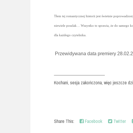
Tłem tej romantycznej historii jest świetnie poprowadzon
niewiele poszlak… Wszystko to sprawia, że do samego koń
dla każdego czytelnika.
Przewidywana data premiery 28.02.
___________________
Kochani, sesja zakończona, więc jeszcze dz
Share This:
Facebook
Twitter