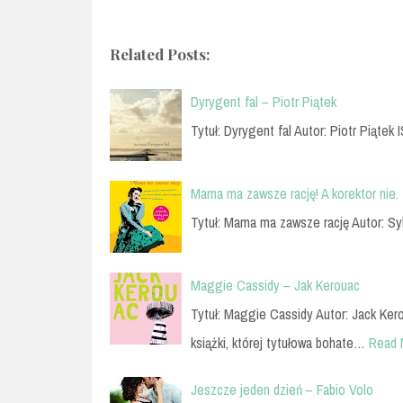
Related Posts:
Dyrygent fal – Piotr Piątek
Tytuł: Dyrygent fal Autor: Piotr Piąte
Mama ma zawsze rację! A korektor nie.
Tytuł: Mama ma zawsze rację Autor: Sy
Maggie Cassidy – Jak Kerouac
Tytuł: Maggie Cassidy Autor: Jack Ke
książki, której tytułowa bohate…
Read 
Jeszcze jeden dzień – Fabio Volo