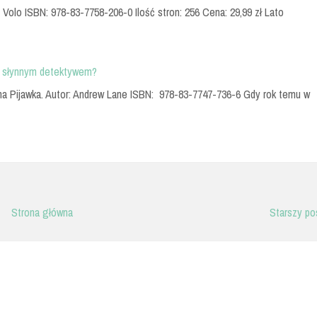
o Volo ISBN: 978-83-7758-206-0 Ilość stron: 256 Cena: 29,99 zł Lato
ię słynnym detektywem?
na Pijawka. Autor: Andrew Lane ISBN: 978-83-7747-736-6 Gdy rok temu w
Strona główna
Starszy po