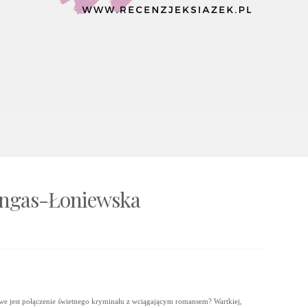
Lingas-Łoniewska
we jest połączenie świetnego kryminału z wciągającym romansem? Wartkiej,