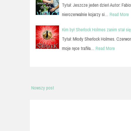
Tytuł: Jeszcze jeden dzień Autor: Fabi
nierozerwalnie kojarzy si…
Read More
Kim był Sherlock Holmes zanim stał s
Tytuł: Młody Sherlock Holmes. Czerwo
moje ręce trafiła…
Read More
Nowszy post