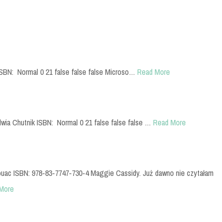
k ISBN: Normal 0 21 false false false Microso…
Read More
lwia Chutnik ISBN: Normal 0 21 false false false …
Read More
rouac ISBN: 978-83-7747-730-4 Maggie Cassidy. Już dawno nie czytałam
More