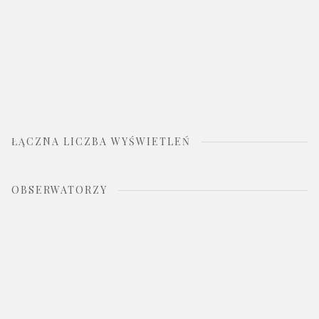
ŁĄCZNA LICZBA WYŚWIETLEŃ
OBSERWATORZY