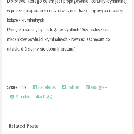
Bibliotece, którego celem jest propagowanie literatury kryminalnej
w polskiej blogosferze oraz stworzenie bazy blogowych recenzji
książek kryminalnych.
Pomysł rewelacyjny, dlatego wszystkich Was, zwłaszcza
miłośników powieści kryminalnych - również zachęcam do
udziału:)) Dzielmy się dobrą literaturą;)
Share This:
Facebook
Twitter
Google+
Stumble
Digg
Related Posts: