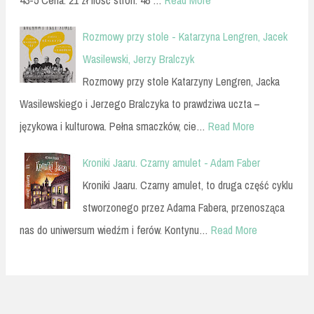
43-5 Cena: 21 zł Ilość stron: 48 …
Read More
Rozmowy przy stole - Katarzyna Lengren, Jacek
Wasilewski, Jerzy Bralczyk
Rozmowy przy stole Katarzyny Lengren, Jacka
Wasilewskiego i Jerzego Bralczyka to prawdziwa uczta –
językowa i kulturowa. Pełna smaczków, cie…
Read More
Kroniki Jaaru. Czarny amulet - Adam Faber
Kroniki Jaaru. Czarny amulet, to druga część cyklu
stworzonego przez Adama Fabera, przenosząca
nas do uniwersum wiedźm i ferów. Kontynu…
Read More