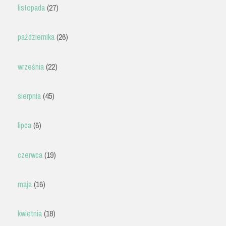
listopada
(27)
października
(26)
września
(22)
sierpnia
(45)
lipca
(6)
czerwca
(19)
maja
(16)
kwietnia
(18)