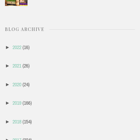
BLOG ARCHIVE
2022
(16)
►
2021
(26)
►
2020
(24)
►
2019
(166)
►
2018
(154)
►
2017
(224)