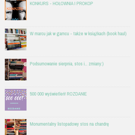
KONKURS - HOŁOWNIA I PROKOP
W marcu jak w garncu - także w książkach (book haul)
Podsumowanie sierpnia, stos i... zmiany:)
500 000 wyświetleń! ROZDANIE
Monumentalny listopadowy stos na chandrę