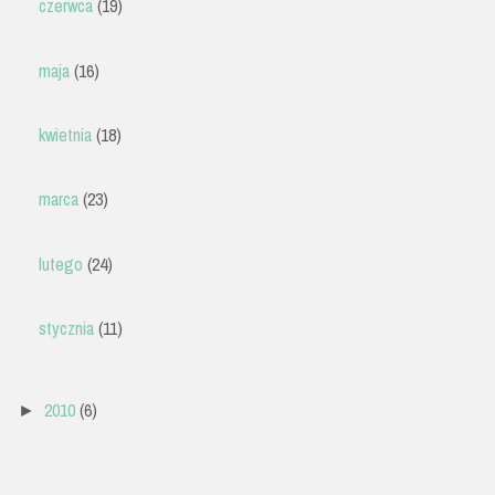
czerwca
(19)
maja
(16)
kwietnia
(18)
marca
(23)
lutego
(24)
stycznia
(11)
2010
(6)
►