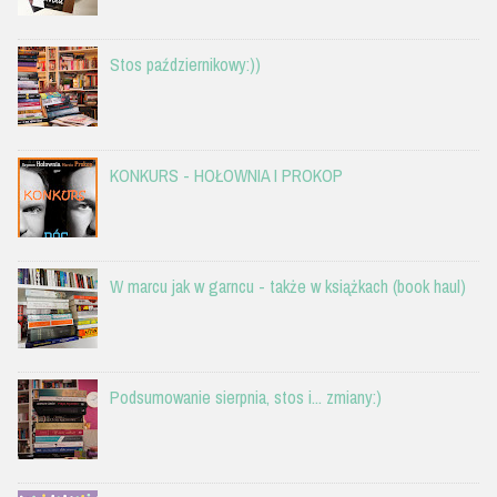
Stos październikowy:))
KONKURS - HOŁOWNIA I PROKOP
W marcu jak w garncu - także w książkach (book haul)
Podsumowanie sierpnia, stos i... zmiany:)