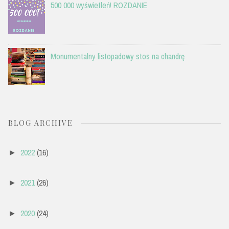
500 000 wyświetleń! ROZDANIE
Monumentalny listopadowy stos na chandrę
BLOG ARCHIVE
2022
(16)
►
2021
(26)
►
2020
(24)
►