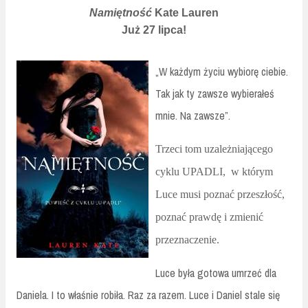
Namiętność
Kate Lauren
Już 27 lipca!
„W każdym życiu wybiorę ciebie.
Tak jak ty zawsze wybierałeś
mnie. Na zawsze”.
Trzeci tom uzależniającego
cyklu UPADLI, w którym
Luce musi poznać przeszłość,
poznać prawdę i zmienić
przeznaczenie.
Luce była gotowa umrzeć dla
Daniela. I to właśnie robiła. Raz za razem. Luce i Daniel stale się