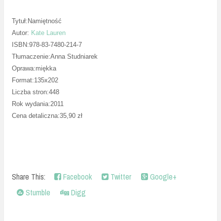
Tytuł:Namiętność
Autor:
Kate Lauren
ISBN:978-83-7480-214-7
Tłumaczenie:Anna Studniarek
Oprawa:miękka
Format:135x202
Liczba stron:448
Rok wydania:2011
Cena detaliczna:35,90 zł
Share This:
Facebook
Twitter
Google+
Stumble
Digg