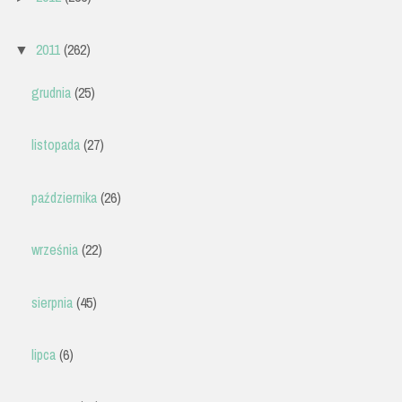
2011
(262)
▼
grudnia
(25)
listopada
(27)
października
(26)
września
(22)
sierpnia
(45)
lipca
(6)