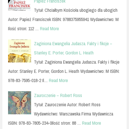
Papież Franciszek
Tytuł: Chciałbym Kościoła ubogiego dla ubogich
Autor: Papież Franciszek ISBN: 9788375955941 Wydawnictwo: M
Ilość stron: 112 …
Read More
Zaginiona Ewangelia Judasza. Fakty i fikcje –
Stanley E. Porter, Gordon L. Heath
Tytuł: Zaginiona Ewangelia Judasza. Fakty i fikcje
Autor: Stanley E. Porter, Gordon L. Heath Wydawnictwo: M ISBN:
978-83-7595-018-2 Il…
Read More
Zauroczenie – Robert Ross
Tytuł: Zauroczenie Autor: Robert Ross
Wydawnictwo: Warszawska Firma Wydawnicza
ISBN: 978-83-7805-234-0Ilość stron: 88 …
Read More