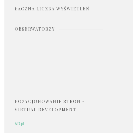
ŁĄCZNA LICZBA WYŚWIETLEŃ
OBSERWATORZY
POZYCJONOWANIE STRON -
VIRTUAL DEVELOPMENT
VD.pl