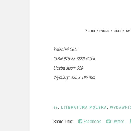
Za możliwość zrecenzowan
kwiecień 2011
ISBN 978-83-7386-413-9
Liczba stron: 328
Wymiary: 125 x 195 mm
4+
,
LITERATURA POLSKA
,
WYDAWNI
Share This:
Facebook
Twitter