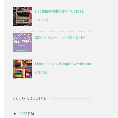
Podsumowanie sierpnia, stos i...
zmiany:)
500 000 wyświetleń! ROZDANIE
Monumentalny listopadowy stos na
chandrę
BLOG ARCHIVE
2022
(16)
►