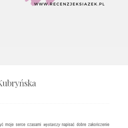
 Kubryńska
yć moje serce czasami
wystarczy
napisać dobre zakończenie