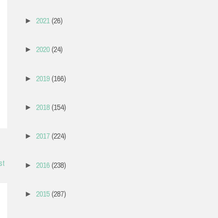
2021
(26)
►
2020
(24)
►
2019
(166)
►
2018
(154)
►
2017
(224)
►
st
2016
(238)
►
2015
(287)
►