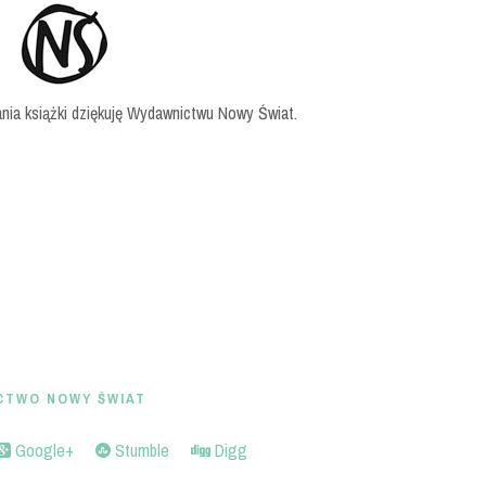
ia książki dziękuję Wydawnictwu Nowy Świat.
CTWO NOWY ŚWIAT
Google+
Stumble
Digg