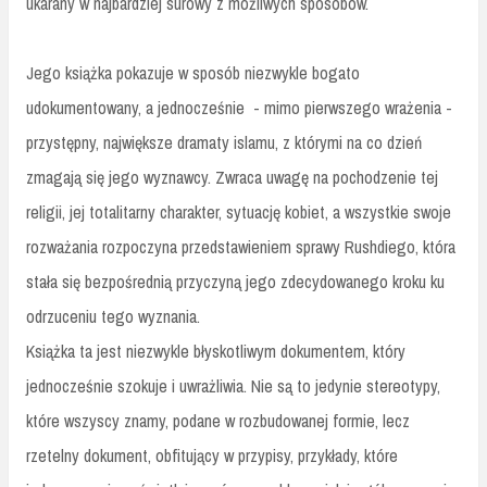
ukarany w najbardziej surowy z możliwych sposobów.
Jego książka pokazuje w sposób niezwykle bogato
udokumentowany, a jednocześnie - mimo pierwszego wrażenia -
przystępny, największe dramaty islamu, z którymi na co dzień
zmagają się jego wyznawcy. Zwraca uwagę na pochodzenie tej
religii, jej totalitarny charakter, sytuację kobiet, a wszystkie swoje
rozważania rozpoczyna przedstawieniem sprawy Rushdiego, która
stała się bezpośrednią przyczyną jego zdecydowanego kroku ku
odrzuceniu tego wyznania.
Książka ta jest niezwykle błyskotliwym dokumentem, który
jednocześnie szokuje i uwrażliwia. Nie są to jedynie stereotypy,
które wszyscy znamy, podane w rozbudowanej formie, lecz
rzetelny dokument, obfitujący w przypisy, przykłady, które