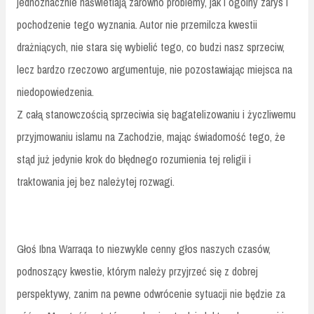
jednoznacznie naświetlają zarówno problemy, jak i ogólny zarys i
pochodzenie tego wyznania. Autor nie przemilcza kwestii
drażniących, nie stara się wybielić tego, co budzi nasz sprzeciw,
lecz bardzo rzeczowo argumentuje, nie pozostawiając miejsca na
niedopowiedzenia.
Z całą stanowczością sprzeciwia się bagatelizowaniu i życzliwemu
przyjmowaniu islamu na Zachodzie, mając świadomość tego, że
stąd już jedynie krok do błędnego rozumienia tej religii i
traktowania jej bez należytej rozwagi.
Głoś Ibna Warraqa to niezwykle cenny głos naszych czasów,
podnoszący kwestie, którym należy przyjrzeć się z dobrej
perspektywy, zanim na pewne odwrócenie sytuacji nie będzie za