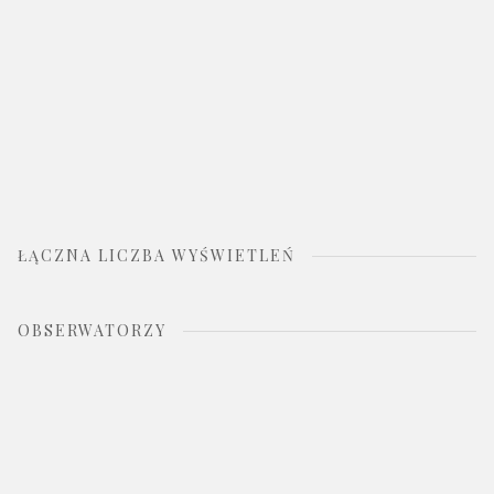
ŁĄCZNA LICZBA WYŚWIETLEŃ
OBSERWATORZY