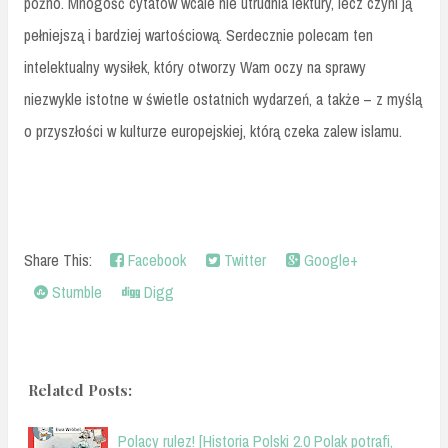
późno. Mnogość cytatów wcale nie utrudnia lektury, lecz czyni ją
pełniejszą i bardziej wartościową. Serdecznie polecam ten
intelektualny wysiłek, który otworzy Wam oczy na sprawy
niezwykle istotne w świetle ostatnich wydarzeń, a także – z myślą
o przyszłości w kulturze europejskiej, którą czeka zalew islamu.
Share This:
Facebook
Twitter
Google+
Stumble
Digg
Related Posts:
Polacy rulez! [Historia Polski 2.0 Polak potrafi,