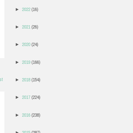
2022
(16)
►
2021
(26)
►
2020
(24)
►
2019
(166)
►
st
2018
(154)
►
2017
(224)
►
2016
(238)
►
2015
(287)
►