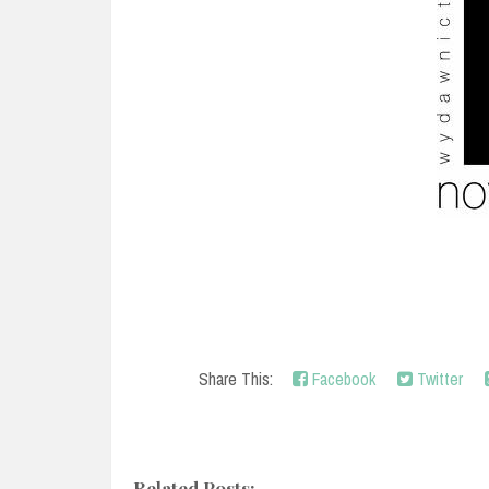
Share This:
Facebook
Twitter
Related Posts: