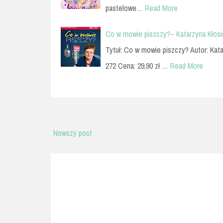
pastelowe…
Read More
Co w mowie piszczy?– Katarzyna Kłosi
Tytuł: Co w mowie piszczy? Autor: Kat
272 Cena: 29,90 zł …
Read More
Nowszy post