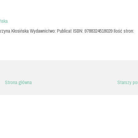
ńska
arzyna Kłosińska Wydawnictwo: Publicat ISBN: 9788324518029 Ilość stron:
Strona główna
Starszy po