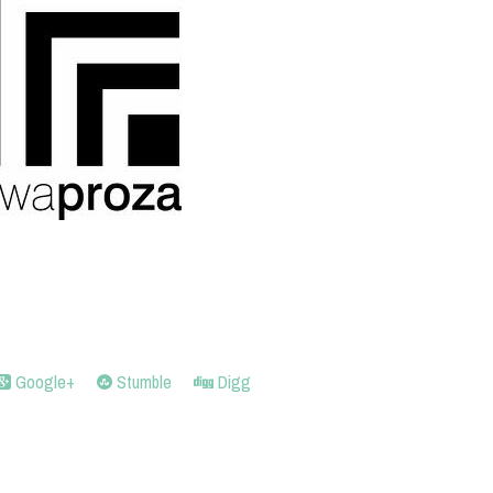
Google+
Stumble
Digg