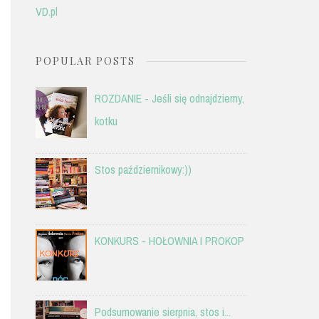
VD.pl
POPULAR POSTS
ROZDANIE - Jeśli się odnajdziemy,
kotku
Stos październikowy:))
KONKURS - HOŁOWNIA I PROKOP
Podsumowanie sierpnia, stos i...